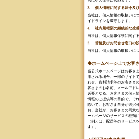
もにその改善に努めます。
3. 個人情報に関する法令及
当社は、個人情報の取扱いに
イドラインを遵守します。
4. 社内規程類の継続的な改
当社は、個人情報保護に関す
5. 苦情及びお問合せ窓口の
当社は、個人情報の取扱いに
◆ホームページ上でお客
当公式ホームページはお客さ
用される場合、一部のサイト
わせ、資料請求等のお客さまの
客さまのお名前、メールアド
必要となる、お客さまの個人
情報のご提供等の目的で、そ
除いて、お客さま自身が選択
お、当社が、お客さまの同意な
ームページのサービスの種類
（例えば、配送等のサービス
す）。