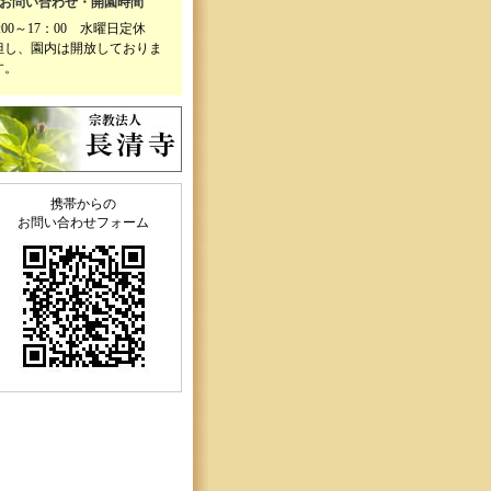
■お問い合わせ・開園時間
9:00～17：00 水曜日定休
但し、園内は開放しておりま
す。
携帯からの
お問い合わせフォーム