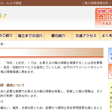
アル・ヒルズ穂波
｜
個人情報保護方針
｜
方針
下、「当社」と記す。）では、お客さまの個人情報を保護することは当社事業
心・安全・信頼のサービスを提供していくため、以下のプライバシーポリシー
り個人情報保護に努めます。
利用・提供について
ために必要な範囲でお客さまの個人情報を収集し、収集した個人情報は、ガイ
〒
囲内で利用・提供を行います。
いて
T
F
の漏えい、滅失、き損を防ぐため、必要かつ適切な安全管理措置を講じるとと