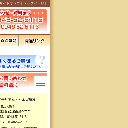
サイトマップ
｜
トップページ
｜
メモリアル・ヒルズ穂波
820-0084
福岡県飯塚市椿567-7
EL 0948-52-5115
AX 0948-52-5116